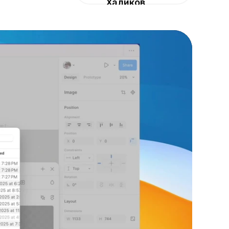
Халиков