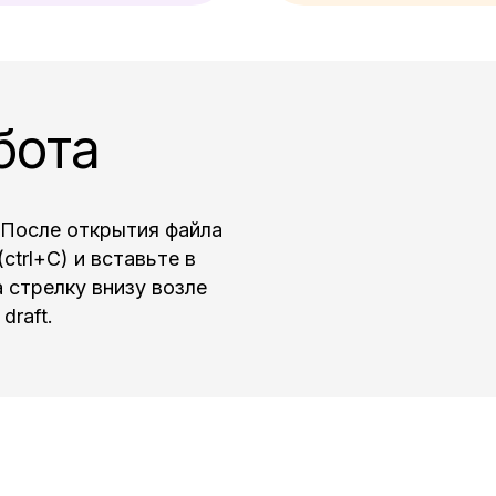
бота
После открытия файла
ctrl+C) и вставьте в
 стрелку внизу возле
draft.