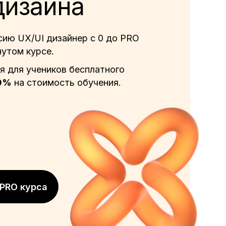
дизайна
ию UX/UI дизайнер с 0 до PRO
утом курсе.
я для учеников бесплатного
50%
на стоимость обучения.
PRO курса