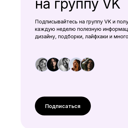
на группу VK
Подписывайтесь на группу VK и пол
каждую неделю полезную информац
дизайну, подборки, лайфхаки и много
Подписаться