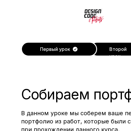
Первый урок
Второй
урок
Собираем порт
В данном уроке мы соберем ваше п
портфолио из работ, которые были 
при прохождении данного курса.