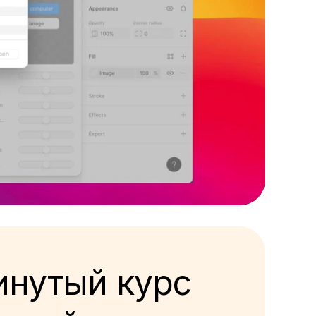
инутый курс