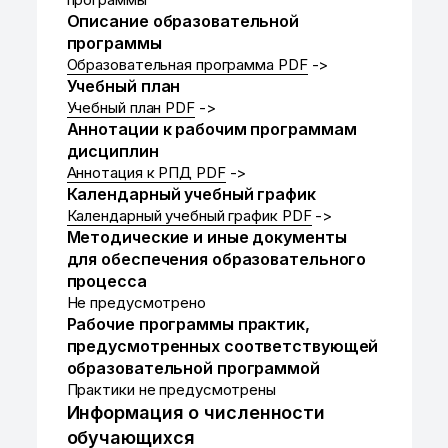
Описание образовательной
программы
Образовательная программа PDF
->
Учебный план
Учебный план PDF
->
Аннотации к рабочим программам
дисциплин
Аннотация к РПД PDF
->
Календарный учебный график
Календарный учебный график PDF
->
Методические и иные документы
для обеспечения образовательного
процесса
Не предусмотрено
Рабочие программы практик,
предусмотренных соответствующей
образовательной программой
Практики не предусмотрены
Информация о численности
обучающихся