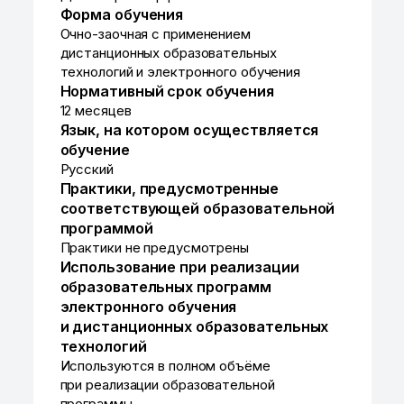
Форма обучения
Очно-заочная с применением
дистанционных образовательных
технологий и электронного обучения
Нормативный срок обучения
12 месяцев
Язык, на котором осуществляется
обучение
Русский
Практики, предусмотренные
соответствующей образовательной
программой
Практики не предусмотрены
Использование при реализации
образовательных программ
электронного обучения
и дистанционных образовательных
технологий
Используются в полном объёме
при реализации образовательной
программы