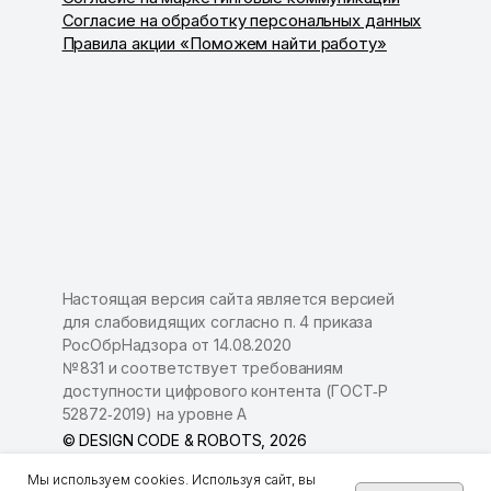
Согласие на обработку персональных данных
Правила акции «Поможем найти работу»
Настоящая версия сайта является версией
для слабовидящих согласно п. 4 приказа
РосОбрНадзора от 14.08.2020
№ 831 и соответствует требованиям
доступности цифрового контента (ГОСТ‑Р
52872‑2019) на уровне А
© DESIGN CODE & ROBOTS, 2026
Мы используем cookies. Используя сайт, вы